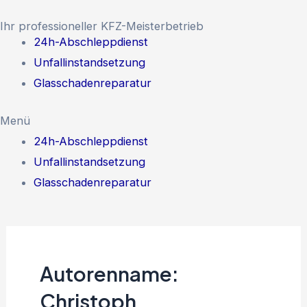
Zum
Ihr professioneller KFZ-Meisterbetrieb
Inhalt
24h-Abschleppdienst
springen
Unfallinstandsetzung
Glasschadenreparatur
Menü
24h-Abschleppdienst
Unfallinstandsetzung
Glasschadenreparatur
Autorenname:
Christoph