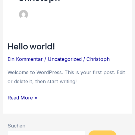
Hello world!
Hello
world!
Ein Kommentar
/
Uncategorized
/
Christoph
Welcome to WordPress. This is your first post. Edit
or delete it, then start writing!
Read More »
Suchen